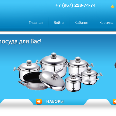
+7 (967) 228-74-74
Главная
Войти
Кабинет
Корзина