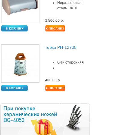
Нержавеющая
сталь 18/10
1,500.00 р.
В КОРЗИНУ
ОПИСАНИЕ
терка PH-12705
6-ти сторонняя
400.00 р.
В КОРЗИНУ
ОПИСАНИЕ