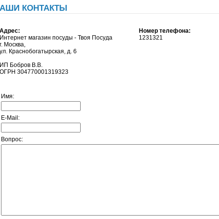
АШИ КОНТАКТЫ
Адрес:
Номер телефона:
Интернет магазин посуды - Твоя Посуда
1231321
г. Москва,
ул. Краснобогатырская, д. 6
ИП Бобров В.В.
ОГРН 304770001319323
Имя:
E-Mail:
Вопрос: