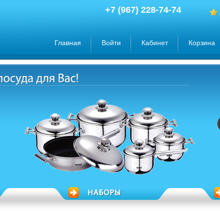
+7 (967) 228-74-74
Главная
Войти
Кабинет
Корзина